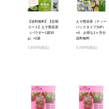
【送料無料】【定期
えぞ熊笹茶（ティー
コース】えぞ熊笹茶
パックタイプ16P）
（パウダー1袋30
×4 お得な1ヶ月分
g）×2袋
送料無料
2,916円(税込)
3,759円(税込)