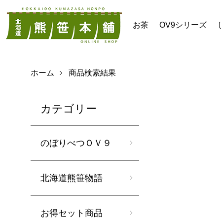
お茶
OV9シリーズ
ホーム
商品検索結果
カテゴリー
のぼりべつＯＶ９
北海道熊笹物語
お得セット商品