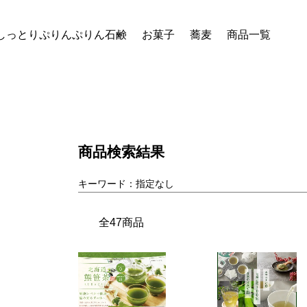
しっとりぷりんぷりん石鹸
お菓子
蕎麦
商品一覧
商品検索結果
キーワード：指定なし
全47商品