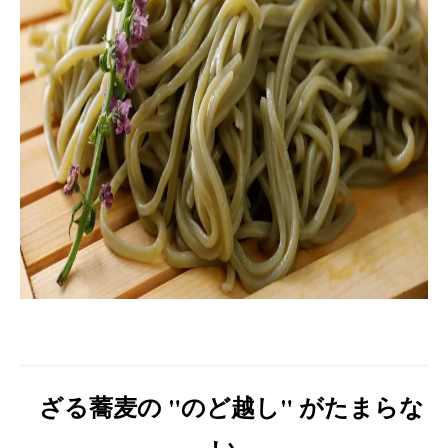
ざる蕎麦の "のど越し" がたまらな
い