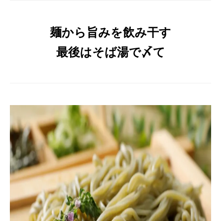
麺から旨みを飲み干す
最後はそば湯で〆て