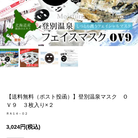
【送料無料（ポスト投函）】登別温泉マスク Ｏ
Ｖ９ ３枚入り×２
ＲＡ１４－０２
3,024円(税込)