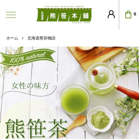
0
ホーム
北海道熊笹物語