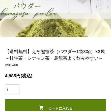
【送料無料】えぞ熊笹茶（パウダー1袋30g）×3袋
～杜仲茶・シナモン茶・烏龍茶より飲みやすい～
RA05-A401
4,885円(税込)
カートに入れる