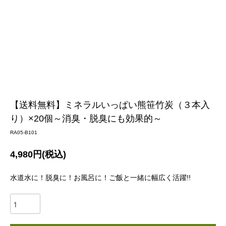
【送料無料】ミネラルいっぱい熊笹竹炭（３本入
り）×20個～消臭・脱臭にも効果的～
RA05-B101
4,980円(税込)
水道水に！脱臭に！お風呂に！ご飯と一緒に幅広く活躍!!