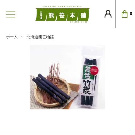
0
ホーム
北海道熊笹物語