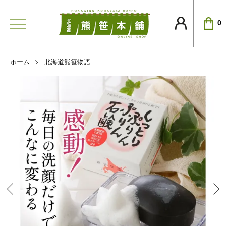
0
ホーム
北海道熊笹物語