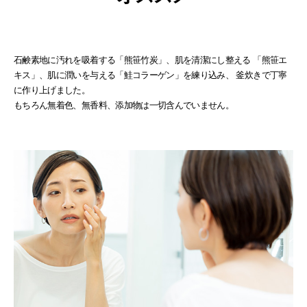
石鹸素地に汚れを吸着する「熊笹竹炭」、肌を清潔にし整える
「熊笹エ
キス」、肌に潤いを与える「鮭コラーゲン」を練り込み、
釜炊きで丁寧
に作り上げました。
もちろん無着色、無香料、添加物は一切含んでいません。