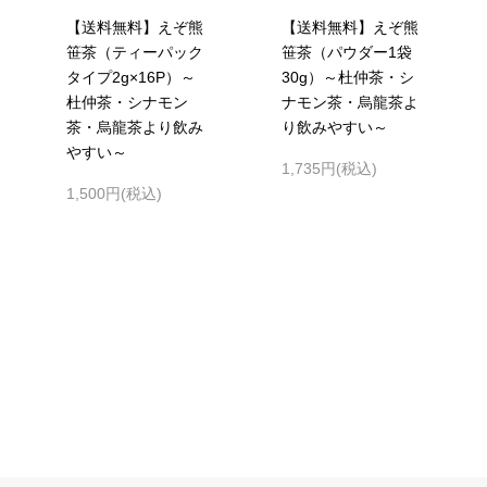
【送料無料】えぞ熊
【送料無料】えぞ熊
笹茶（ティーパック
笹茶（パウダー1袋
タイプ2g×16P）～
30g）～杜仲茶・シ
杜仲茶・シナモン
ナモン茶・烏龍茶よ
茶・烏龍茶より飲み
り飲みやすい～
やすい～
1,735円(税込)
1,500円(税込)