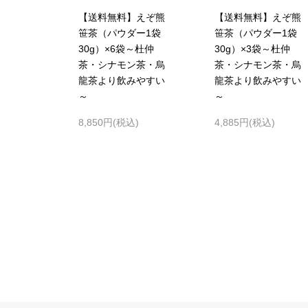
【送料無料】えぞ熊
【送料無料】えぞ熊
笹茶（パウダー1袋
笹茶（パウダー1袋
30g）×6袋～杜仲
30g）×3袋～杜仲
茶・シナモン茶・烏
茶・シナモン茶・烏
龍茶より飲みやすい
龍茶より飲みやすい
～
～
8,850円(税込)
4,885円(税込)