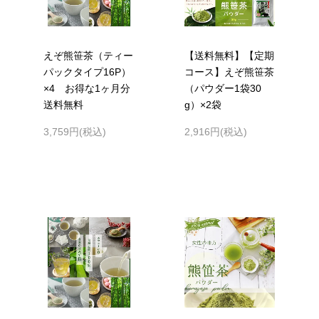
えぞ熊笹茶（ティー
【送料無料】【定期
パックタイプ16P）
コース】えぞ熊笹茶
×4 お得な1ヶ月分
（パウダー1袋30
送料無料
g）×2袋
3,759円(税込)
2,916円(税込)